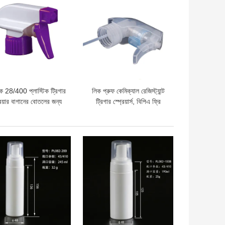
 লক 28/400 প্লাস্টিক ট্রিগার
লিক প্রুফ কেমিক্যাল রেজিস্ট্যান্ট
রেয়ার বাগানের বোতলের জন্য
ট্রিগার স্প্রেয়ার্স, বিপিএ ফ্রি
ফোমিং ট্রিগার স্প্রেয়ার
দাম
ভালো দাম