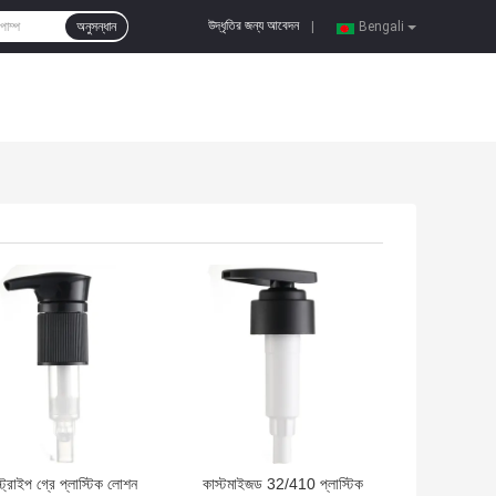
উদ্ধৃতির জন্য আবেদন
অনুসন্ধান
|
Bengali
দাম
ভালো দাম
্ট্রাইপ গ্রে প্লাস্টিক লোশন
কাস্টমাইজড 32/410 প্লাস্টিক