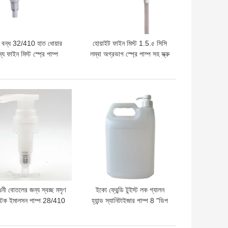
ণ বন্ধ 32/410 হাত ধোয়ার
হোয়াইট ফাইন মিস্ট 1.5.৫ সিসি
্য ফাইন মিস্ট স্প্রে পাম্প
লম্বা অগ্রভাগ স্প্রে পাম্প সহ স্ক্রু
লক
দাম
ভালো দাম
ধনী বোতলের জন্য স্বচ্ছ মসৃণ
ইকো ফ্রেন্ডি টুইস্ট লক গ্যালন
স্টিক ইমালসন পাম্প 28/410
হ্যান্ড স্যানিটাইজার পাম্প 8 "ডিপ
টিউব সহ