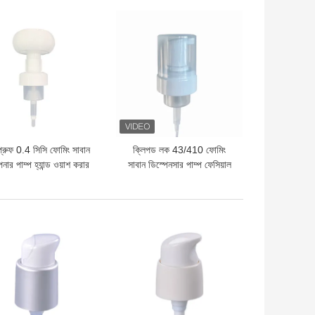
দাম
ভালো দাম
্রুফ 0.4 সিসি ফোমিং সাবান
ক্লিপড লক 43/410 ফোমিং
নার পাম্প হ্যান্ড ওয়াশ করার
সাবান ডিস্পেনসার পাম্প ফেসিয়াল
জন্য
মাউসের জন্য
দাম
ভালো দাম