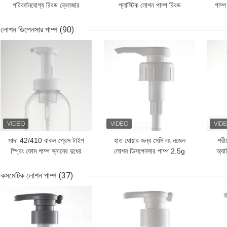
পরিবর্তনযোগ্য রিবড ক্লোজার
প্লাস্টিক লোশন পাম্প রিবড
পাম্
প্লাস্টিক লোশন পাম্প
ক্লোজার
লোশন ডিপেনসার পাম্প
(90)
ভালো দাম
ভালো দাম
ভালো 
সাদা 42/410 বাকল প্রেস টাইপ
হাত ধোয়ার জন্য সেমি লং নজেল
শরী
স্প্রিং ফোম পাম্প স্নানের দুধের
লোশন ডিসপেনসার পাম্প 2.5g
অ্যা
জন্য
ডোজ
কসমেটিক লোশন পাম্প
(37)
ভালো দাম
ভালো দাম
ভালো 