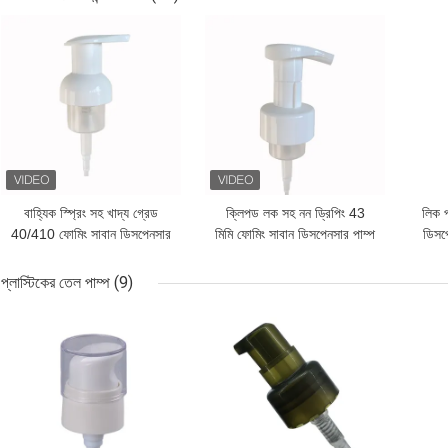
ভালো দাম
ভালো দাম
ভালো 
বাহ্যিক স্প্রিং সহ খাদ্য গ্রেড
ক্লিপড লক সহ নন ড্রিপিং 43
লিক প
40/410 ফোমিং সাবান ডিসপেনসার
মিমি ফোমিং সাবান ডিসপেনসার পাম্প
ডিসপে
পাম্প
প্লাস্টিকের তেল পাম্প
(9)
ভালো দাম
ভালো দাম
ভালো 