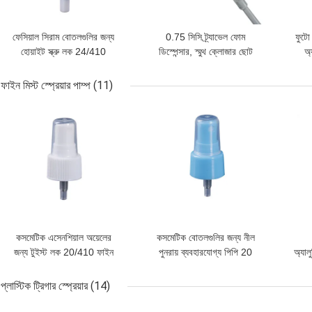
ফেসিয়াল সিরাম বোতলগুলির জন্য
0.75 সিসি ট্র্যাভেল ফোম
ফুটো 
হোয়াইট স্ক্রু লক 24/410
ডিস্পেন্সার, স্মুথ ক্লোজার ছোট
অ্
প্লাস্টিক অয়েল পাম্প
ফেনিং সাবান ডিসপেন্সারগুলি
ফাইন মিস্ট স্প্রেয়ার পাম্প
(11)
ভালো দাম
ভালো দাম
ভালো 
কসমেটিক এসেনশিয়াল অয়েলের
কসমেটিক বোতলগুলির জন্য নীল
জন্য টুইস্ট লক 20/410 ফাইন
পুনরায় ব্যবহারযোগ্য পিপি 20
অ্যাল
মিস্ট স্প্রেয়ার পাম্প
410 ফাইন মিস্ট স্প্রেয়ার
প্লাস্টিক ট্রিগার স্প্রেয়ার
(14)
ভালো দাম
ভালো দাম
ভালো 