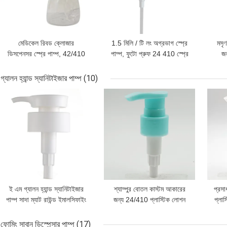
মেডিকেল রিবড ক্লোজার
1.5 মিলি / টি লং অগ্রভাগ স্প্রে
মসৃ
ডিসপেনসর স্প্রে পাম্প, 42/410
পাম্প, ফুটো প্রুফ 24 410 স্প্রে
জন
ফোম স্প্রে পাম্প
পাম্প
গ্যালন হ্যান্ড স্যানিটাইজার পাম্প
(10)
ভালো দাম
ভালো দাম
ভালো 
ই এম গ্যালন হ্যান্ড স্যানিটাইজার
শ্যাম্পুর বোতল কাস্টম আকারের
প্রসা
পাম্প সাদা ম্যাট রাউন্ড ইমালসিফাইং
জন্য 24/410 প্লাস্টিক লোশন
প্লা
পাম্প
পাম্প
ফোমিং সাবান ডিস্পেন্সার পাম্প
(17)