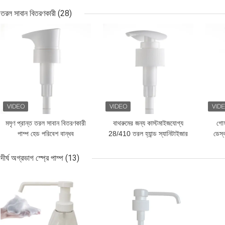
তরল সাবান বিতরণকারী
(28)
ভালো দাম
ভালো দাম
ভালো 
মসৃণ প্রান্ত তরল সাবান বিতরণকারী
বাথরুমের জন্য কাস্টমাইজযোগ্য
গোস
পাম্প হেড পরিবেশ বান্ধব
28/410 তরল হ্যান্ড স্যানিটাইজার
ডেস্
ডিসপেনসার চাপুন
দীর্ঘ অগ্রভাগ স্প্রে পাম্প
(13)
ভালো দাম
ভালো দাম
ভালো 