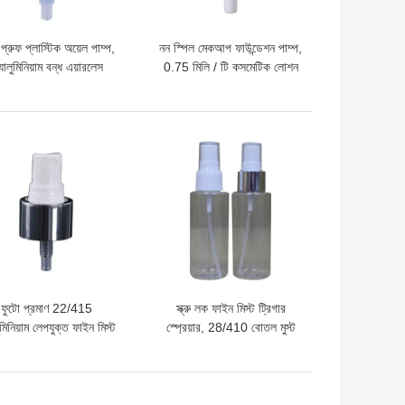
প্রুফ প্লাস্টিক অয়েল পাম্প,
নন স্পিল মেকআপ ফাউন্ডেশন পাম্প,
যালুমিনিয়াম বন্ধ এয়ারলেস
0.75 মিলি / টি কসমেটিক লোশন
ফাউন্ডেশন পাম্প
পাম্প
দাম
ভালো দাম
ফুটো প্রমাণ 22/415
স্ক্রু লক ফাইন মিস্ট ট্রিগার
ুমিনিয়াম লেপযুক্ত ফাইন মিস্ট
স্প্রেয়ার, 28/410 বোতল মুস্ট
স্প্রেয়ার পাম্প
স্প্রেয়ার
দাম
ভালো দাম