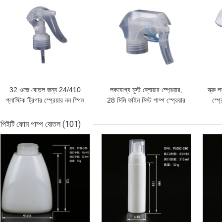
32 ওজে বোতল জন্য 24/410
লকযোগ্য মুস্ট ব্লোয়ার স্প্রেয়ার,
স্ক্রু
প্লাস্টিক ট্রিগার স্প্রেয়ার নন স্পিল
28 মিমি ফাইন মিস্ট পাম্প স্প্রেয়ার
স্প্
পিইটি ফোম পাম্প বোতল
(101)
ভালো দাম
ভালো দাম
ভালো 