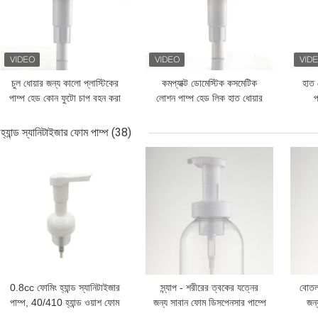
চুল ধোয়ার জন্য কালো প্লাস্টিকের
কমপ্যাক্ট ডোমেস্টিক কসমেটিক
হাত 
পাম্প হেড কোন ফুটো চাপ বহন করা
লোশন পাম্প হেড লিক হাত ধোয়ার
প
সহজ
জন্য বিনামূল্যে
হ্যান্ড স্যানিটাইজার ফোম পাম্প
(38)
ভালো দাম
ভালো দাম
ভালো 
0.8cc ফোমিং হ্যান্ড স্যানিটাইজার
স্ন্যাপ - শরীরের ত্বকের যত্নের
বোতল
পাম্প, 40/410 হ্যান্ড ওয়াশ ফোম
জন্য সাবান ফোম ডিসপেনসার পাম্পে
জন্
পাম্প
শ্যাম্পু 42 / 410
স্যা