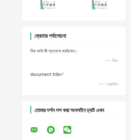
ক্রেতার পর্যালোচনা
ঠিক আমি কী প্রত্যাশা করছিলাম।
—— জিল
document.title='
—— বেঞ্জামিন
তোমার দর্শন লগ করা অনলাইন চ্যাট এখন