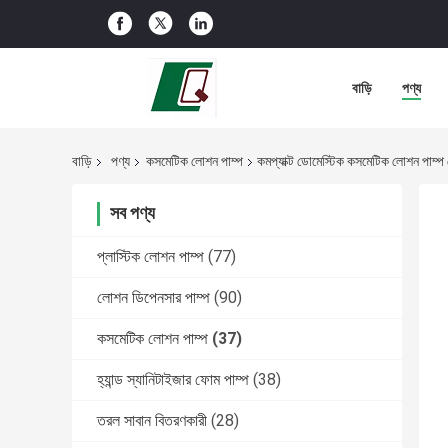
বাড়ি
পণ্য
বাড়ি
পণ্য
কসমেটিক লোশন পাম্প
কমপ্যাক্ট ডোমেস্টিক কসমেটিক লোশন পাম্প হ
সব পণ্য
প্লাস্টিক লোশন পাম্প
(77)
লোশন ডিপেনসার পাম্প
(90)
কসমেটিক লোশন পাম্প
(37)
হ্যান্ড স্যানিটাইজার ফোম পাম্প
(38)
তরল সাবান বিতরণকারী
(28)