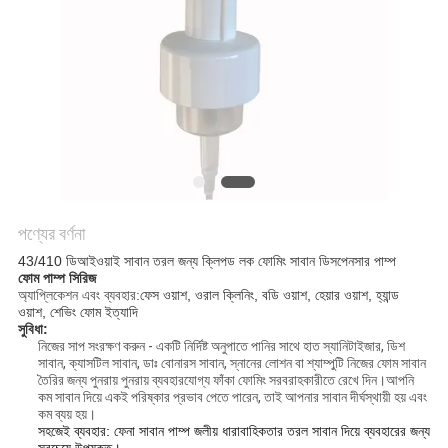
POLICY
পণ্যের বর্ণনা
43/410 ডিআইওয়াই সাবান তরল জন্য ক্লিপড লক ফোমিং সাবান ডিসপেনসার পাম্প
ফোম পাম্প সিরিজ
অ্যাপ্লিকেশন এবং ব্যবহার:
ফেস ওয়াশ, ওরাল ক্লিনিং, বডি ওয়াশ, হেয়ার ওয়াশ, হ্যান্ড
ওয়াশ, শেভিং ফোম ইত্যাদি
সুবিধা:
নিজের সাপ সংরক্ষণ করুন - একটি নির্দিষ্ট অনুপাতে পানির সাথে হাত স্যানিটাইজার, ডিশ
সাবান, ক্যাসটিল সাবান, ডাঃ বোনারস সাবান, স্নানের লোশন বা শ্যাম্পুটি নিজের ফোম সাবান
তৈরির জন্য পুনরায় পুনরায় ব্যবহারযোগ্য ফাঁকা ফোমিং সরবরাহকারীতে রেখে দিন।আপনি
কম সাবান দিয়ে একই পরিষ্কার প্রভাব পেতে পারেন, তাই আপনার সাবান দীর্ঘস্থায়ী হয় এবং
কম ব্যয় হয়।
সহজেই ব্যবহার: ফেনা সাবান পাম্প জলীয় ধারাবাহিকতার তরল সাবান দিয়ে ব্যবহারের জন্য