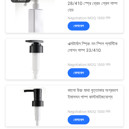
28/410 স্প্রে থ্রেড প্রেস পাম্প
হেড
10
Negotiation MOQ:1000 পিসি
গ্যালন হ্যান্ড স্যানিটাইজার
যোগাযোগ
পাম্প
এক্সটার্নাল স্প্রিং নন স্পিল প্লাস্টিক
লোশন পাম্প 33/410
Negotiation MOQ:1000 পিসি
যোগাযোগ
14
কালো উচ্চ মাথা বৃত্তাকার অগ্রভাগ
ফোমিং সাবান ডিস্পেন্সার পাম্প
ইমালসন পাম্প কাস্টমাইজযোগ্য
Negotiation MOQ:1000 পিসি
যোগাযোগ