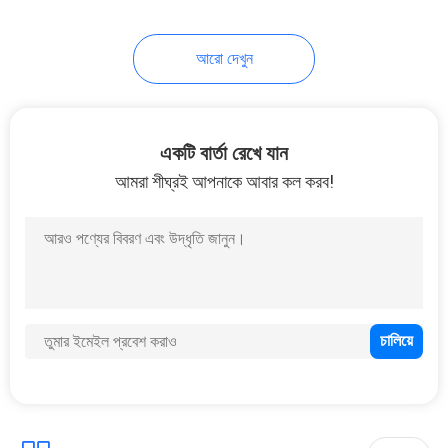
9
আরো দেখুন
প্লাস্টিকের তেল পাম্প
একটি বার্তা রেখে যান
আমরা শীঘ্রই আপনাকে আবার কল করব!
8
ফাইন মিস্ট স্প্রেয়ার পাম্প