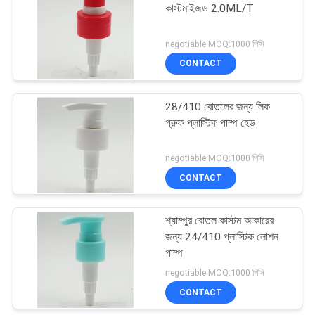
কাস্টমাইজড 2.0ML/T
10
negotiable MOQ:1000 পিসি
গ্যালন হ্যান্ড স্যানিটাইজার
CONTACT
পাম্প
28/410 বোতলের জন্য লিক
প্রুফ প্লাস্টিক পাম্প হেড
negotiable MOQ:1000 পিসি
CONTACT
17
শ্যাম্পুর বোতল কাস্টম আকারের
ফোমিং সাবান ডিস্পেন্সার পাম্প
জন্য 24/410 প্লাস্টিক লোশন
পাম্প
negotiable MOQ:1000 পিসি
CONTACT