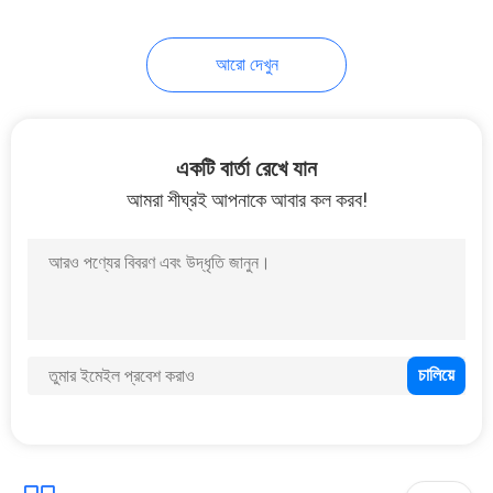
11
আরো দেখুন
প্লাস্টিকের তেল পাম্প
একটি বার্তা রেখে যান
আমরা শীঘ্রই আপনাকে আবার কল করব!
11
ফাইন মিস্ট স্প্রেয়ার পাম্প