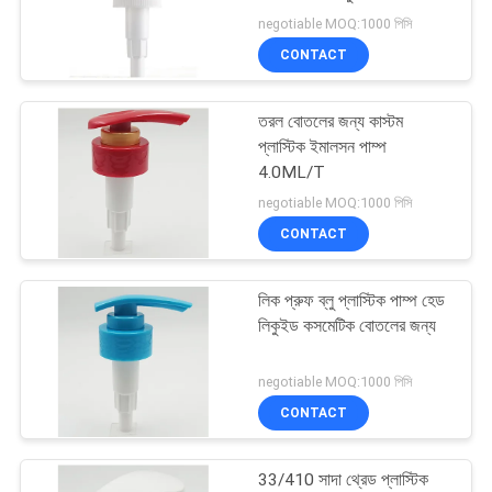
POLICY
negotiable MOQ:1000 পিসি
CONTACT
31
তরল বোতলের জন্য কাস্টম
তরল সাবান বিতরণকারী
প্লাস্টিক ইমালসন পাম্প
4.0ML/T
negotiable MOQ:1000 পিসি
CONTACT
লিক প্রুফ ব্লু প্লাস্টিক পাম্প হেড
13
লিকুইড কসমেটিক বোতলের জন্য
দীর্ঘ অগ্রভাগ স্প্রে পাম্প
negotiable MOQ:1000 পিসি
CONTACT
33/410 সাদা থ্রেড প্লাস্টিক