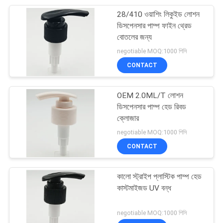
28/410 ওয়াশিং লিকুইড লোশন
11
ডিসপেনসার পাম্প ফাইন থ্রেড
বোতলের জন্য
প্লাস্টিকের তেল পাম্প
negotiable MOQ:1000 পিসি
CONTACT
OEM 2.0ML/T লোশন
ডিসপেনসার পাম্প হেড রিবড
ক্লোজার
11
negotiable MOQ:1000 পিসি
CONTACT
ফাইন মিস্ট স্প্রেয়ার পাম্প
কালো স্ট্রাইপ প্লাস্টিক পাম্প হেড
কাস্টমাইজড UV বন্ধ
negotiable MOQ:1000 পিসি