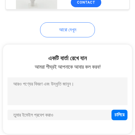
CONTACT
15
প্লাস্টিক ট্রিগার স্প্রেয়ার
আরো দেখুন
একটি বার্তা রেখে যান
আমরা শীঘ্রই আপনাকে আবার কল করব!
103
পিইটি ফোম পাম্প বোতল
18