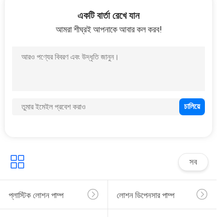
নিয়ন্ত্রণ
একটি বার্তা রেখে যান
আমরা শীঘ্রই আপনাকে আবার কল করব!
যোগাযোগ
করুন
খবর
কেস
সাইট
সব
ম্যাপ
প্লাস্টিক লোশন পাম্প
লোশন ডিপেনসার পাম্প
PRIVACY