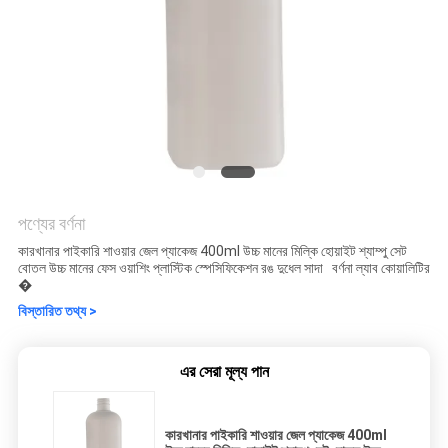
পণ্যের বর্ণনা
কারখানার পাইকারি শাওয়ার জেল প্যাকেজ 400ml উচ্চ মানের মিল্কি হোয়াইট শ্যাম্পু সেট
বোতল উচ্চ মানের ফেস ওয়াশিং প্লাস্টিক স্পেসিফিকেশন রঙ দুধেল সাদা বর্ণনা ল্যাব কোয়ালিটির
�
বিস্তারিত তথ্য >
এর সেরা মূল্য পান
কারখানার পাইকারি শাওয়ার জেল প্যাকেজ 400ml