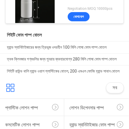
Negotiation MOQ:10000pcs
যোগাযোগ
পিইটি ফোম পাম্প বোতল
হ্যান্ড স্যানিটাইজারের জন্য ত্রিভুজ ওদরহীন 100 মিলি পোষা ফোম পাম্প বোতল
ত্বক ক্লিনজার পণ্যগুলির জন্য পুনরায় ব্যবহারযোগ্য 280 মিলি পোষা ফোম পাম্প বোতল
পিইটি রাউন্ড খালি হ্যান্ড ওয়াশ প্লাস্টিকের বোতল, 200 এমএল ফোমিং হ্যান্ড সাবান বোতল
সব
প্লাস্টিক লোশন পাম্প
লোশন ডিপেনসার পাম্প
কসমেটিক লোশন পাম্প
হ্যান্ড স্যানিটাইজার ফোম পাম্প