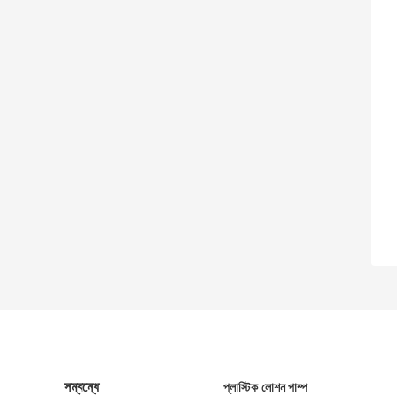
সম্বন্ধে
প্লাস্টিক লোশন পাম্প