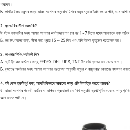
পারবেন।
B. কাস্টমাইজড নমুনার জন্য, আমরা আপনার অনুরোধ হিসাবে নতুন নমুনাও তৈরি করতে পারি, তবে আশ
2. স্বাভাবিক সীসা সময় কি?
উ: স্টক পণ্যগুলির জন্য, আমরা আপনার অর্থপ্রদান পাওয়ার পর 1~7 দিনের মধ্যে আপনাকে পণ্য পাঠা
B. ভর উৎপাদনের জন্য, সীসা সময় প্রায় 15 ~ 25 দিন, এবং যদি বিশেষ হ্যান্ডেল প্রয়োজন হয়।
3. আপনার শিপিং শর্তাবলী কি?
A. ছোট ট্রায়াল অর্ডারের জন্য, FEDEX, DHL, UPS, TNT ইত্যাদি প্রদান করা যেতে পারে।
B. বৃহত্তর অর্ডারের জন্য, আমরা আপনার প্রয়োজন অনুযায়ী সমুদ্র বা বায়ু দ্বারা চালানের ব্যবস্থা কর
4. যদি কোন ত্রুটিপূর্ণ পণ্য, আপনি কিভাবে আমাদের জন্য এটি নিষ্পত্তি করতে পারেন?
উ: আমরা আপনার পরবর্তী অর্ডারে বা আপনার প্রয়োজনীয় তারিখ অনুযায়ী ত্রুটিপূর্ণ এবং ভাঙা পণ্য প্
আপ করতে পারি না।