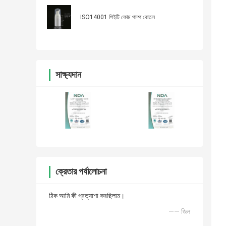
ISO14001 পিইটি ফোম পাম্প বোতল
সাক্ষ্যদান
ক্রেতার পর্যালোচনা
ঠিক আমি কী প্রত্যাশা করছিলাম।
—— জিল