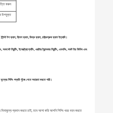
পত্তি করুন
্য উপযুক্ত
ুইস্ট টপ ক্যাপ, ফ্লিপ ক্যাপ, ডিস্ক ক্যাপ, চাইল্ডপ্রুফ ক্যাপ ইত্যাদি।
জিং, অফসেট প্রিন্টিং, ইলেক্ট্রোপ্লেটিং, ওয়াটার ট্রান্সফার প্রিন্টিং, এমবসিং, সফট টাচ ফিনিস এবং
মূল্যের শিপিং পদ্ধতি খুঁজে পেতে সহায়তা করতে পারি।
্য বিনামূল্যে প্রদান করতে চাই, তবে আশা করি আপনি শিপিং খরচ বহন করতে