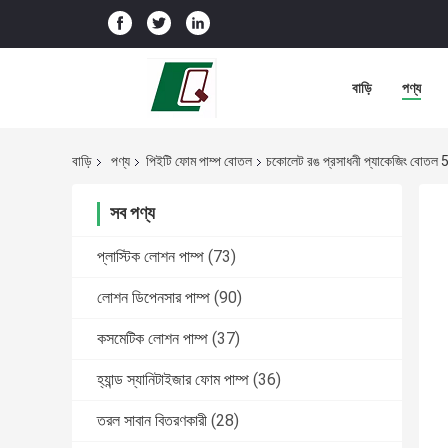
বাড়ি
পণ্য
বাড়ি
পণ্য
পিইটি ফোম পাম্প বোতল
চকোলেট রঙ প্রসাধনী প্যাকেজিং বোতল 50
সব পণ্য
প্লাস্টিক লোশন পাম্প
(73)
লোশন ডিপেনসার পাম্প
(90)
কসমেটিক লোশন পাম্প
(37)
হ্যান্ড স্যানিটাইজার ফোম পাম্প
(36)
তরল সাবান বিতরণকারী
(28)