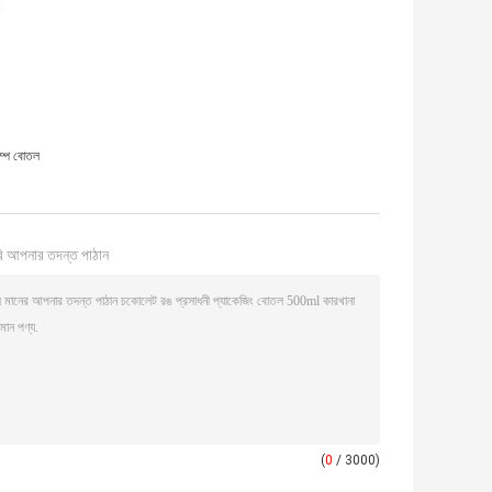
ম্প বোতল
ি আপনার তদন্ত পাঠান
(
0
/ 3000)