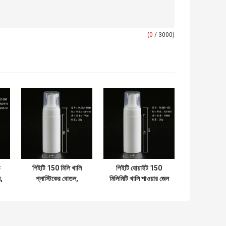
(
0
/ 3000)
ড
পিইটি 150 মিলি খালি
পিইটি হোয়াইট 150
ল,
প্লাস্টিকের বোতল,
মিলিমিটি খালি শাওয়ার জেল
্ড
পুনঃব্যবহারযোগ্য খালি
বোতল ফেনা সংক্ষেপক সহ
প্লাস্টিকের সাবান
বিতরণকারী বোতল