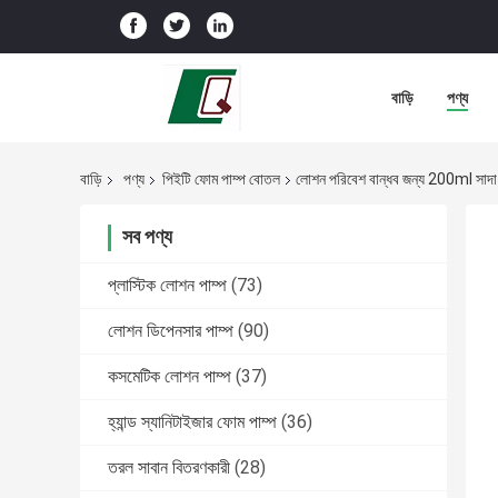
বাড়ি
পণ্য
বাড়ি
পণ্য
পিইটি ফোম পাম্প বোতল
লোশন পরিবেশ বান্ধব জন্য 200ml সাদ
সব পণ্য
প্লাস্টিক লোশন পাম্প
(73)
লোশন ডিপেনসার পাম্প
(90)
কসমেটিক লোশন পাম্প
(37)
হ্যান্ড স্যানিটাইজার ফোম পাম্প
(36)
তরল সাবান বিতরণকারী
(28)