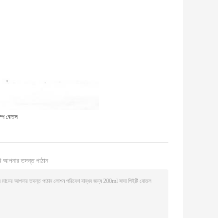
ম্প বোতল
ি আপনার তদন্ত পাঠান