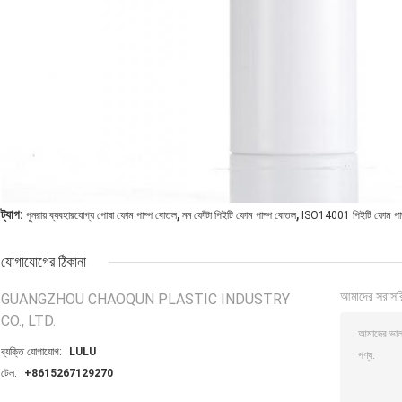
,
,
ট্যাগ:
পুনরায় ব্যবহারযোগ্য পোষা ফোম পাম্প বোতল
নন ফোঁটা পিইটি ফোম পাম্প বোতল
ISO14001 পিইটি ফোম পা
যোগাযোগের ঠিকানা
আমাদের সরাসর
GUANGZHOU CHAOQUN PLASTIC INDUSTRY
CO., LTD.
ব্যক্তি যোগাযোগ:
LULU
টেল:
+8615267129270