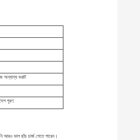
বং অন্যান্য ভরাট
দেশ পূরণ.
নি আরও ভাল ছাঁচ চার্জ পেতে পারেন।