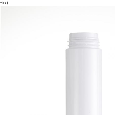
পারে।