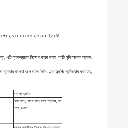
াণুনাশক হাত ধোয়ার জেল, হাত ধোয়া ইত্যাদি।
য, এটি ব্যাকপ্যাকে নিক্ষেপ করার জন্য একটি সুবিধাজনক আকার,
 ব্যবহার না করা হলে তরল লিকিং এবং ড্রপিং প্রতিরোধ করা যায়,
পণ্য প্রস্তাবিত
ফোম পাম্প, লোশন পাম্প, মিস্ট স্প্রেয়ার, নাল
পাম্প, ক্যাপস
সমস্ত প্লাস্টিকের ট্রিগার, ট্রিগার স্প্রেয়ার,