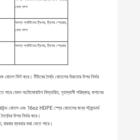
ফোম পাম্প
সমস্ত প্লাস্টিকের ট্রিগার, ট্রিগার স্প্রেয়ার,
ফোম পাম্প
সমস্ত প্লাস্টিকের ট্রিগার, ট্রিগার স্প্রেয়ার
নেক বোতল ফিট করে। টিউবের দৈর্ঘ্য বোতলের উচ্চতার উপর নির্ভর
যেতে পারে যেমন অটোমোবাইল বিস্তারিত, গৃহস্থালী পরিষ্কার, বাগানের
উন্ড বোতল এবং 16oz HDPE স্প্রে বোতলের জন্য স্ট্যান্ডার্ড
র্ঘ্যের উপর নির্ভর করে।
ক্ষা, বারবার ব্যবহার করা যেতে পারে।