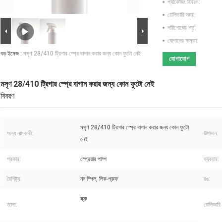
প্যাকেজিং বিবরণ:
ডেলিভারি সময়:
পরিশোধের শর্ত:
যোগানের ক্ষমতা:
বড় ইমেজ :
মসৃণ 28/410 ট্রিগার স্প্রে বাগান করার জন্য কোন ফুটো নেই
যোগাযোগ
মসৃণ 28/410 ট্রিগার স্প্রে বাগান করার জন্য কোন ফুটো নেই
বিবরণ
মসৃণ 28/410 ট্রিগার স্প্রে বাগান করার জন্য কোন ফুটো
অন্য নামকারী:
উপাদান:
নেই
প্রকার:
স্প্রেয়ার পাম্প
ব্যবহার:
বৈশিষ্ট্য:
নন স্পিল, লিক-প্রুফ
রঙ:
স্ক্রু
তালা:
ডেলিভারি 