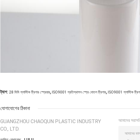
,
,
ট্যাগ:
28 মিমি প্লাস্টিক ট্রিগার স্প্রেয়ার
ISO9001 প্রতিস্থাপন স্প্রে বোতল ট্রিগার
ISO9001 প্লাস্টিক ট্রিগার
যোগাযোগের ঠিকানা
আমাদের সরাসর
GUANGZHOU CHAOQUN PLASTIC INDUSTRY
CO., LTD.
ব্যক্তি যোগাযোগ:
LULU