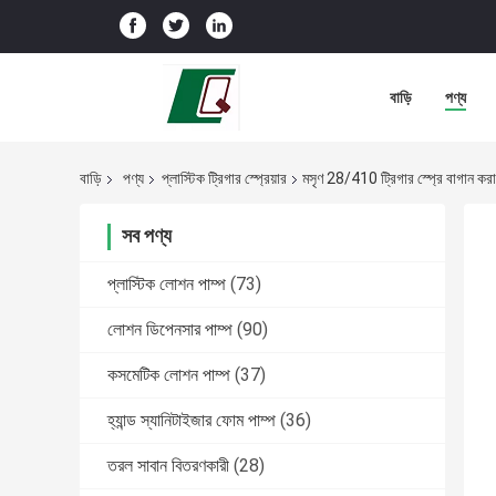
বাড়ি
পণ্য
বাড়ি
পণ্য
প্লাস্টিক ট্রিগার স্প্রেয়ার
মসৃণ 28/410 ট্রিগার স্প্রে বাগান কর
সব পণ্য
প্লাস্টিক লোশন পাম্প
(73)
লোশন ডিপেনসার পাম্প
(90)
কসমেটিক লোশন পাম্প
(37)
হ্যান্ড স্যানিটাইজার ফোম পাম্প
(36)
তরল সাবান বিতরণকারী
(28)