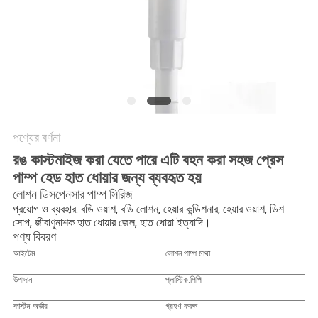
POLICY
পণ্যের বর্ণনা
রঙ কাস্টমাইজ করা যেতে পারে এটি বহন করা সহজ প্রেস
পাম্প হেড হাত ধোয়ার জন্য ব্যবহৃত হয়
লোশন ডিসপেনসার পাম্প সিরিজ
প্রয়োগ ও ব্যবহার: বডি ওয়াশ, বডি লোশন, হেয়ার কন্ডিশনার, হেয়ার ওয়াশ, ডিশ
সোপ, জীবাণুনাশক হাত ধোয়ার জেল, হাত ধোয়া ইত্যাদি।
পণ্য বিবরণ
আইটেম
লোশন পাম্প মাথা
উপাদান
প্লাস্টিক.পিপি
কাস্টম অর্ডার
গ্রহণ করুন