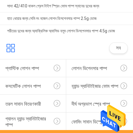
সাদা 42/410 বাকল প্রেস টাইপ স্প্রিং ফোম পাম্প স্নানের দুধের জন্য
হাত ধোয়ার জন্য সেমি লং নজেল লোশন ডিসপেনসার পাম্প 2.5g ডোজ
শরীরের দুধের জন্য অ্যাক্রিলিক অ্যাসিড হলুদ লোশন ডিসপেনসার পাম্প 4.5g ডোজ
সব
প্লাস্টিক লোশন পাম্প
লোশন ডিপেনসার পাম্প
কসমেটিক লোশন পাম্প
হ্যান্ড স্যানিটাইজার ফোম পাম্প
তরল সাবান বিতরণকারী
দীর্ঘ অগ্রভাগ স্প্রে পাম্প
গ্যালন হ্যান্ড স্যানিটাইজার 
ফোমিং সাবান ডিস্পেন্সার পাম্প
পাম্প