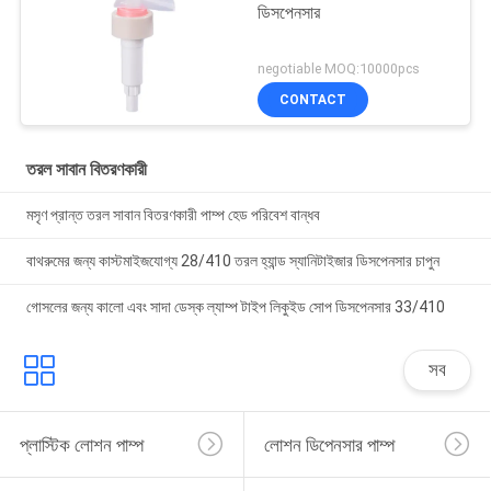
ডিসপেনসার
negotiable MOQ:10000pcs
CONTACT
তরল সাবান বিতরণকারী
মসৃণ প্রান্ত তরল সাবান বিতরণকারী পাম্প হেড পরিবেশ বান্ধব
বাথরুমের জন্য কাস্টমাইজযোগ্য 28/410 তরল হ্যান্ড স্যানিটাইজার ডিসপেনসার চাপুন
গোসলের জন্য কালো এবং সাদা ডেস্ক ল্যাম্প টাইপ লিকুইড সোপ ডিসপেনসার 33/410
সব
প্লাস্টিক লোশন পাম্প
লোশন ডিপেনসার পাম্প