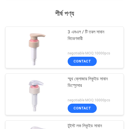
শীর্ষ পণ্য
3 এমএল / টি তরল সাবান
বিতরণকারী
negotiable MOQ:10000pcs
CONTACT
স্মুথ ক্লোজার লিকুইড সাবান
ডিস্পেন্সার
negotiable MOQ:10000pcs
CONTACT
টুইস্ট লক লিকুইড সাবান