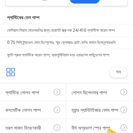
প্লাস্টিকের তেল পাম্প
ফেসিয়াল সিরাম বোতলগুলির জন্য হোয়াইট স্ক্রু লক 24/410 প্লাস্টিক অয়েল পাম্প
0.75 সিসি ট্র্যাভেল ফোম ডিস্পেন্সার, স্মুথ ক্লোজার ছোট ফেনিং সাবান ডিসপেন্সারগুলি
ফুটো প্রুফ প্লাস্টিক অয়েল পাম্প, অ্যালুমিনিয়াম বন্ধ এয়ারলেস ফাউন্ডেশন পাম্প
সব
প্লাস্টিক লোশন পাম্প
লোশন ডিপেনসার পাম্প
কসমেটিক লোশন পাম্প
হ্যান্ড স্যানিটাইজার ফোম পাম্প
তরল সাবান বিতরণকারী
দীর্ঘ অগ্রভাগ স্প্রে পাম্প