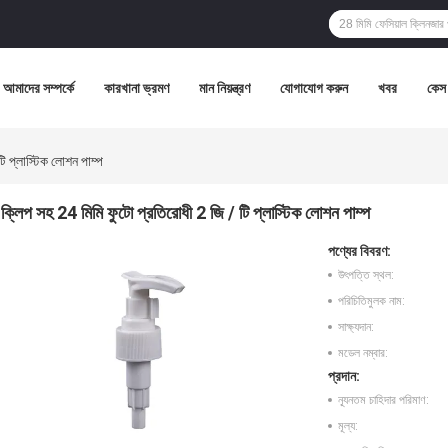
আমাদের সম্পর্কে
কারখানা ভ্রমণ
মান নিয়ন্ত্রণ
যোগাযোগ করুন
খবর
কেস
ি প্লাস্টিক লোশন পাম্প
ক্লিপ সহ 24 মিমি ফুটো প্রতিরোধী 2 জি / টি প্লাস্টিক লোশন পাম্প
পণ্যের বিবরণ:
উৎপত্তি স্থল:
পরিচিতিমুলক নাম:
সাক্ষ্যদান:
মডেল নম্বার:
প্রদান:
ন্যূনতম চাহিদার পরিমাণ:
মূল্য: