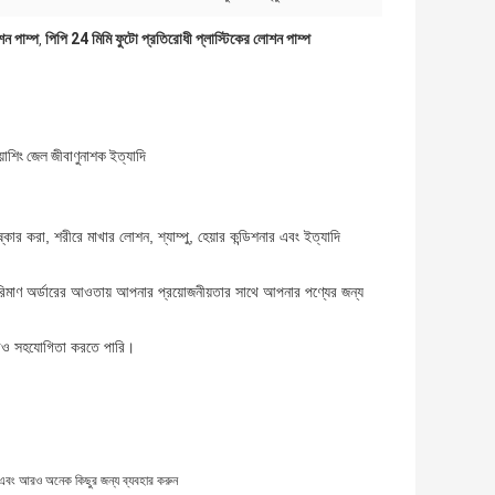
শন পাম্প
পিপি 24 মিমি ফুটো প্রতিরোধী প্লাস্টিকের লোশন পাম্প
,
য়াশিং জেল জীবাণুনাশক ইত্যাদি
ষ্কার করা,
শরীরে মাখার লোশন,
শ্যাম্পু,
হেয়ার কন্ডিশনার
এবং ইত্যাদি
 পরিমাণ অর্ডারের আওতায় আপনার প্রয়োজনীয়তার সাথে আপনার পণ্যের জন্য
ও সহযোগিতা করতে পারি
।
দান এবং আরও অনেক কিছুর জন্য ব্যবহার করুন