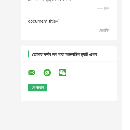
—— জিল
document.title='
—— বেঞ্জামিন
তোমার দর্শন লগ করা অনলাইন চ্যাট এখন