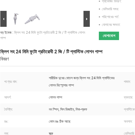
প্যাকেজিং বিবরণ:
ডেলিভারি সময়:
পরিশোধের শর্ত:
যোগানের ক্ষমতা:
বড় ইমেজ :
ক্লিপ সহ 24 মিমি ফুটো প্রতিরোধী 2 জি / টি প্লাস্টিক লোশন
যোগাযোগ
পাম্প
ক্লিপ সহ 24 মিমি ফুটো প্রতিরোধী 2 জি / টি প্লাস্টিক লোশন পাম্প
বিবরণ
শারীরিক দুধের বোতল জন্য ক্লিপ সহ 24 মিমি প্লাস্টিকের
পণ্যের নাম:
পাদান:
লোশন ডিস্পেন্সার পাম্প
আদর্শ:
লোশন পাম্প
ব্যবহার:
বৈশিষ্ট্য:
নন স্পিল, সিল ডিজাইন, লিক-প্রুফ
প্লাস্টিক
রঙ:
কোন রঙ ঠিক আছে
অবসান:
লক:
স্ক্রু
ডেলিভারি 