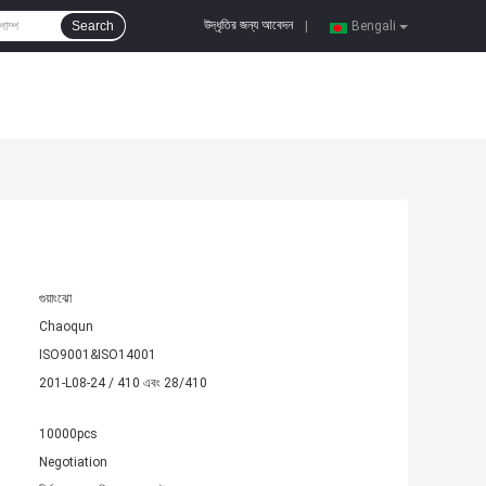
উদ্ধৃতির জন্য আবেদন
Search
|
Bengali
গুয়াংঝো
Chaoqun
ISO9001&ISO14001
201-L08-24 / 410 এবং 28/410
10000pcs
Negotiation