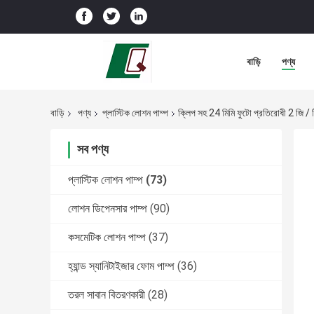
বাড়ি
পণ্য
বাড়ি
পণ্য
প্লাস্টিক লোশন পাম্প
ক্লিপ সহ 24 মিমি ফুটো প্রতিরোধী 2 জি / ট
সব পণ্য
প্লাস্টিক লোশন পাম্প
(73)
লোশন ডিপেনসার পাম্প
(90)
কসমেটিক লোশন পাম্প
(37)
হ্যান্ড স্যানিটাইজার ফোম পাম্প
(36)
তরল সাবান বিতরণকারী
(28)