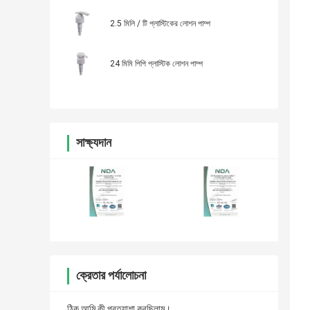
2.5 মিলি / টি প্লাস্টিকের লোশন পাম্প
24 মিমি পিপি প্লাস্টিক লোশন পাম্প
সাক্ষ্যদান
ক্রেতার পর্যালোচনা
ঠিক আমি কী প্রত্যাশা করছিলাম।