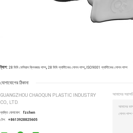
,
,
ট্যাগ:
28 মিমি ফেসিয়াল ক্লিনজার পাম্প
28 মিমি প্লাস্টিকের লোশন পাম্প
ISO9001 প্লাস্টিকের লোশন পাম্প
যোগাযোগের ঠিকানা
আমাদের সরাসর
GUANGZHOU CHAOQUN PLASTIC INDUSTRY
CO., LTD.
ব্যক্তি যোগাযোগ:
fzchen
টেল:
+8613928825605