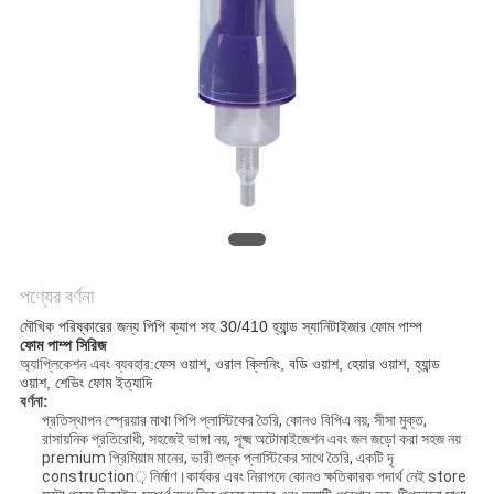
POLICY
পণ্যের বর্ণনা
মৌখিক পরিষ্কারের জন্য পিপি ক্যাপ সহ 30/410 হ্যান্ড স্যানিটাইজার ফোম পাম্প
ফোম পাম্প সিরিজ
অ্যাপ্লিকেশন এবং ব্যবহার:
ফেস ওয়াশ, ওরাল ক্লিনিং, বডি ওয়াশ, হেয়ার ওয়াশ, হ্যান্ড
ওয়াশ, শেভিং ফোম ইত্যাদি
বর্ণনা:
প্রতিস্থাপন স্প্রেয়ার মাথা পিপি প্লাস্টিকের তৈরি, কোনও বিপিএ নয়, সীসা মুক্ত,
রাসায়নিক প্রতিরোধী, সহজেই ভাঙ্গা নয়, সূক্ষ্ম অটোমাইজেশন এবং জল জড়ো করা সহজ নয়
premium প্রিমিয়াম মানের, ভারী শুল্ক প্লাস্টিকের সাথে তৈরি, একটি দৃ
construction় নির্মাণ।কার্যকর এবং নিরাপদে কোনও ক্ষতিকারক পদার্থ নেই store