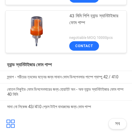
43 মিমি পিপি হ্যান্ড স্যানিটাইজার
ফোম পাম্প
negotiable MOQ:10000pcs
CONTACT
হ্যান্ড স্যানিটাইজার ফোম পাম্প
স্ন্যাপ - শরীরের ত্বকের যত্নের জন্য সাবান ফোম ডিসপেনসার পাম্পে শ্যাম্পু 42 / 410
বোতল লিকুইড ফোম ডিসপেনসারের জন্য হোয়াইট অন - অফ হ্যান্ড স্যানিটাইজার ফোম পাম্প
40 মিমি
সাদা নো লিকেজ 43/410 প্রেস টাইপ বাথরুমের জন্য ফোম পাম্প
সব