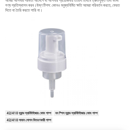
আমরা আপনার পরবর্তী আদেশে বা আপনার প্রয়োজনীয় তারিখ হিসাবে ত্রুটিযুক্ত এবং ভাঙ্গা
পণ্য প্রতিস্থাপন করব।উষ্ণ টিপস: কোনও মনুষ্যনির্মিত ক্ষতি আমরা পরিবর্তন করতে, ফেরত
দিতে বা তৈরি করতে পারি না।
42/410 হ্যান্ড স্যানিটাইজার ফোম পাম্প
নন স্পিল হ্যান্ড স্যানিটাইজার ফোম পাম্প
42/410 সাবান লোশন বিতরণকারী পাম্প