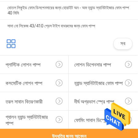
বোতল লিকুইড ফোম ডিসপেনসারের জন্য হোয়াইট অন - অফ হ্যান্ড স্যানিটাইজার ফোম পাম্প
40 মিমি
সাদা নো লিকেজ 43/410 প্রেস টাইপ বাথরুমের জন্য ফোম পাম্প
সব
প্লাস্টিক লোশন পাম্প
লোশন ডিপেনসার পাম্প
কসমেটিক লোশন পাম্প
হ্যান্ড স্যানিটাইজার ফোম পাম্প
তরল সাবান বিতরণকারী
দীর্ঘ অগ্রভাগ স্প্রে পাম্প
গ্যালন হ্যান্ড স্যানিটাইজার 
ফোমিং সাবান ডিস্পেন্সার পাম্প
পাম্প
উদ্ধৃতির জন্য আবেদন