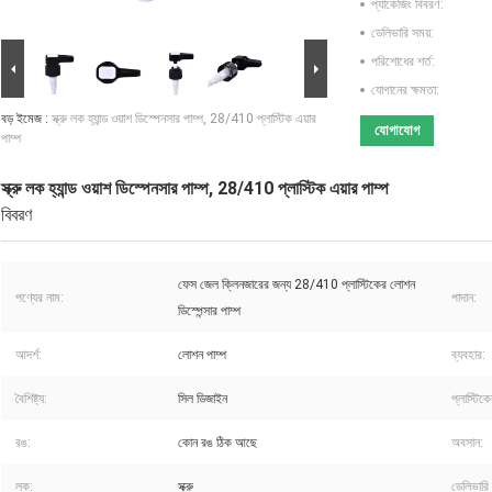
প্যাকেজিং বিবরণ:
ডেলিভারি সময়:
পরিশোধের শর্ত:
যোগানের ক্ষমতা:
বড় ইমেজ :
স্ক্রু লক হ্যান্ড ওয়াশ ডিস্পেনসার পাম্প, 28/410 প্লাস্টিক এয়ার
যোগাযোগ
পাম্প
স্ক্রু লক হ্যান্ড ওয়াশ ডিস্পেনসার পাম্প, 28/410 প্লাস্টিক এয়ার পাম্প
বিবরণ
ফেস জেল ক্লিনজারের জন্য 28/410 প্লাস্টিকের লোশন
পণ্যের নাম:
পাদান:
ডিস্পেন্সার পাম্প
আদর্শ:
লোশন পাম্প
ব্যবহার:
বৈশিষ্ট্য:
সিল ডিজাইন
প্লাস্টিক
রঙ:
কোন রঙ ঠিক আছে
অবসান:
লক:
স্ক্রু
ডেলিভারি 