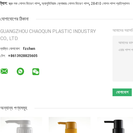
,
,
ট্যাগ:
স্ক্রু লক লোশন বিতরণ পাম্প
অ্যালুমিনিয়াম ক্লোজার লোশন বিতরণ পাম্প
28410 লোশন পাম্প প্রতিস্থাপন
যোগাযোগের ঠিকানা
আমাদের সরাসর
GUANGZHOU CHAOQUN PLASTIC INDUSTRY
CO., LTD.
ব্যক্তি যোগাযোগ:
fzchen
টেল:
+8613928825605
অন্যান্য পণ্যসমূহ