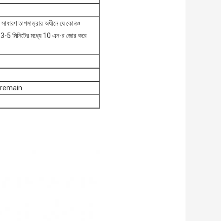
l সাধারণ তাপমাত্রার অধীনে যে কোনও
 3-5 মিনিটের মধ্যে 10 এন-র জোর করে
বে remain