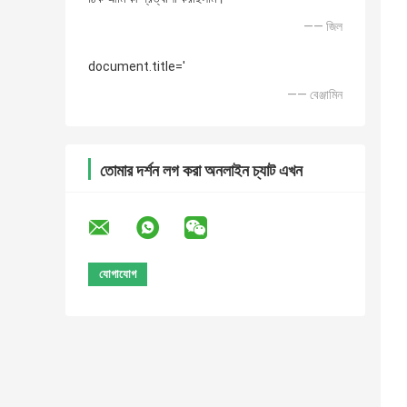
—— জিল
document.title='
—— বেঞ্জামিন
তোমার দর্শন লগ করা অনলাইন চ্যাট এখন