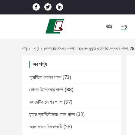
বাড়ি
পণ্য
বাড়ি
পণ্য
লোশন ডিপেনসার পাম্প
স্ক্রু লক হ্যান্ড ওয়াশ ডিস্পেনসার পাম্প, 
সব পণ্য
প্লাস্টিক লোশন পাম্প
(73)
লোশন ডিপেনসার পাম্প
(88)
কসমেটিক লোশন পাম্প
(37)
হ্যান্ড স্যানিটাইজার ফোম পাম্প
(33)
তরল সাবান বিতরণকারী
(28)