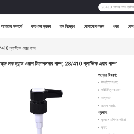
আমাদের সম্পর্কে
কারখানা ভ্রমণ
মান নিয়ন্ত্রণ
যোগাযোগ করুন
খবর
কেস
28/410 প্লাস্টিক এয়ার পাম্প
স্ক্রু লক হ্যান্ড ওয়াশ ডিস্পেনসার পাম্প, 28/410 প্লাস্টিক এয়ার পাম্প
পণ্যের বিবরণ:
উৎপত্তি স্থল:
পরিচিতিমুলক নাম:
সাক্ষ্যদান:
মডেল নম্বার:
প্রদান:
ন্যূনতম চাহিদার পরিমাণ:
মূল্য: