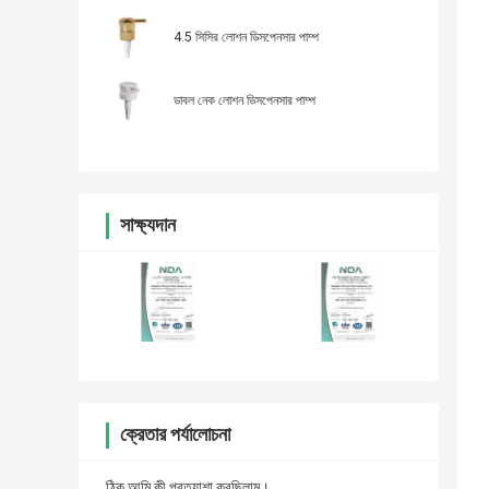
4.5 সিসির লোশন ডিসপেনসার পাম্প
ডাবল নেক লোশন ডিসপেনসার পাম্প
সাক্ষ্যদান
ক্রেতার পর্যালোচনা
ঠিক আমি কী প্রত্যাশা করছিলাম।