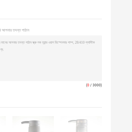
ি আপনার তদন্ত পাঠান
(
0
/ 3000)