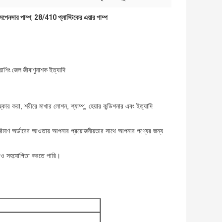
ডিসপেনসার পাম্প
28/410 প্লাস্টিকের এয়ার পাম্প
,
য়াশিং জেল জীবাণুনাশক ইত্যাদি
ষ্কার করা,
শরীরে মাখার লোশন,
শ্যাম্পু,
হেয়ার কন্ডিশনার
এবং ইত্যাদি
 পরিমাণ অর্ডারের আওতায় আপনার প্রয়োজনীয়তার সাথে আপনার পণ্যের জন্য
ও সহযোগিতা করতে পারি
।