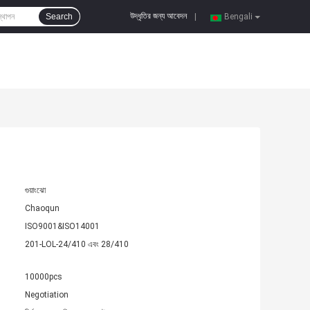
উদ্ধৃতির জন্য আবেদন
Search
|
Bengali
গুয়াংঝো
Chaoqun
ISO9001&ISO14001
201-LOL-24/410 এবং 28/410
10000pcs
Negotiation