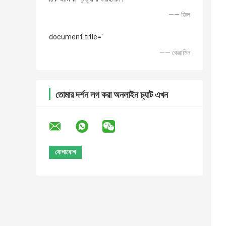
—— জিল
document.title='
—— বেঞ্জামিন
তোমার দর্শন লগ করা অনলাইন চ্যাট এখন