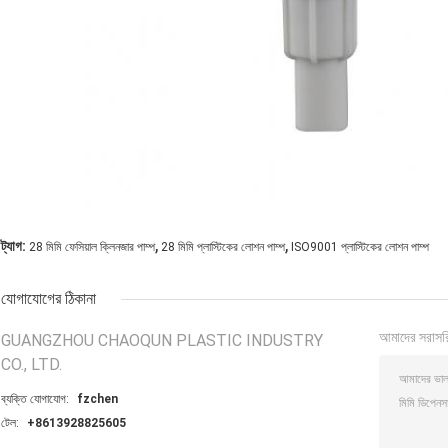
,
,
ট্যাগ:
28 মিমি ফেসিয়াল ক্লিনজার পাম্প
28 মিমি প্লাস্টিকের লোশন পাম্প
ISO9001 প্লাস্টিকের লোশন পাম্প
যোগাযোগের ঠিকানা
আমাদের সরাসর
GUANGZHOU CHAOQUN PLASTIC INDUSTRY
CO., LTD.
ব্যক্তি যোগাযোগ:
fzchen
টেল:
+8613928825605