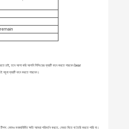
বে remain
 করতে চাই, তবে আশা করি আপনি শিপিংয়ের ব্যয়টি বহন করতে পারবেন bear
ই নমুনা ব্যয়টি বহন করতে পারবেন।
 টিপস: কোনও মনুষ্যনির্মিত ক্ষতি আমরা পরিবর্তন করতে, ফেরত দিতে বা তৈরি করতে পারি না।