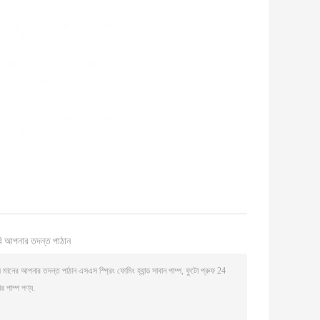
ি আপনার তদন্ত পাঠান