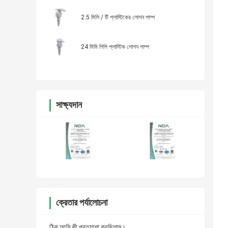
2.5 মিলি / টি প্লাস্টিকের লোশন পাম্প
24 মিমি পিপি প্লাস্টিক লোশন পাম্প
সাক্ষ্যদান
ক্রেতার পর্যালোচনা
ঠিক আমি কী প্রত্যাশা করছিলাম।