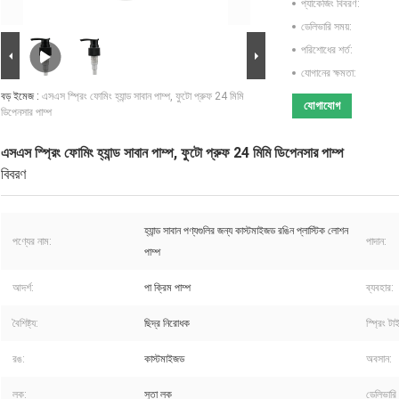
প্যাকেজিং বিবরণ:
ডেলিভারি সময়:
পরিশোধের শর্ত:
যোগানের ক্ষমতা:
বড় ইমেজ :
এসএস স্প্রিং ফোমিং হ্যান্ড সাবান পাম্প, ফুটো প্রুফ 24 মিমি
যোগাযোগ
ডিপেনসার পাম্প
এসএস স্প্রিং ফোমিং হ্যান্ড সাবান পাম্প, ফুটো প্রুফ 24 মিমি ডিপেনসার পাম্প
বিবরণ
হ্যান্ড সাবান পণ্যগুলির জন্য কাস্টমাইজড রঙিন প্লাস্টিক লোশন
পণ্যের নাম:
পাদান:
পাম্প
আদর্শ:
পা ক্রিম পাম্প
ব্যবহার:
বৈশিষ্ট্য:
ছিদ্র নিরোধক
স্প্রিং টা
রঙ:
কাস্টমাইজড
অবসান:
লক:
সুতা লক
ডেলিভারি 