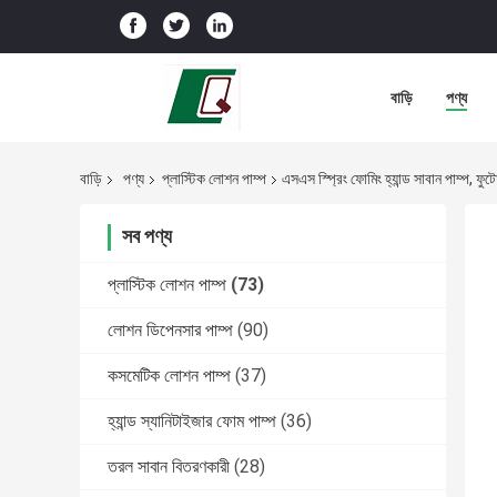
বাড়ি
পণ্য
বাড়ি
পণ্য
প্লাস্টিক লোশন পাম্প
এসএস স্প্রিং ফোমিং হ্যান্ড সাবান পাম্প, ফু
সব পণ্য
প্লাস্টিক লোশন পাম্প
(73)
লোশন ডিপেনসার পাম্প
(90)
কসমেটিক লোশন পাম্প
(37)
হ্যান্ড স্যানিটাইজার ফোম পাম্প
(36)
তরল সাবান বিতরণকারী
(28)