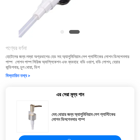
পণ্যের বর্ণনা
হোটেলের জন্য লম্বা অগ্রভাগের হেড সহ অ্যালুমিনিয়াম লেপ প্লাস্টিকের লোশন ডিসপেনসার
পাম্প লোশন পাম্প সিরিজ অ্যাপ্লিকেশন এবং ব্যবহার: বডি ওয়াশ, বডি লোশন, হেয়ার
কন্ডিশনার, চুল ধোয়া, ডিশ
বিস্তারিত তথ্য >
এর সেরা মূল্য পান
দেহ ধোয়ার জন্য অ্যালুমিনিয়াম লেপ প্লাস্টিকের
লোশন ডিসপেনসার পাম্প