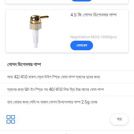
4.5 জি লোশন ডিপেনসার পাম্প
Negotiation MOQ:10000pcs
যোগাযোগ
লোশন ডিপেনসার পাম্প
সাদা 42/410 বাকল প্রেস টাইপ স্প্রিং ফোম পাম্প স্নানের দুধের জন্য
স্নানের জন্য বিল্ট-ইন স্প্রিং সহ 40/410 লিক ফ্রি উচ্চ মানের ফোম পাম্প
হাত ধোয়ার জন্য সেমি লং নজেল লোশন ডিসপেনসার পাম্প 2.5g ডোজ
সব