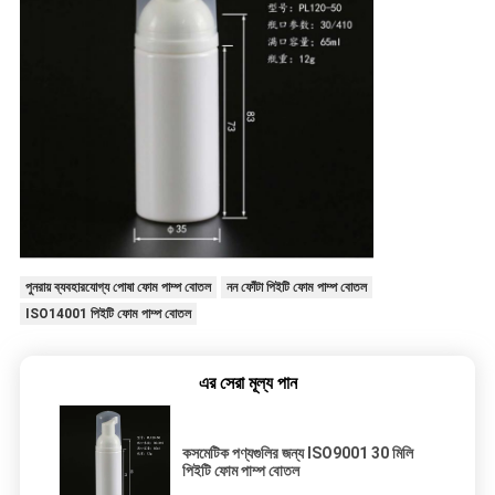
পুনরায় ব্যবহারযোগ্য পোষা ফোম পাম্প বোতল
নন ফোঁটা পিইটি ফোম পাম্প বোতল
ISO14001 পিইটি ফোম পাম্প বোতল
এর সেরা মূল্য পান
কসমেটিক পণ্যগুলির জন্য ISO9001 30 মিলি
পিইটি ফোম পাম্প বোতল