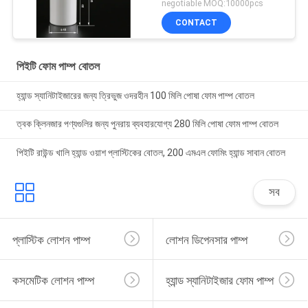
negotiable MOQ:10000pcs
CONTACT
পিইটি ফোম পাম্প বোতল
হ্যান্ড স্যানিটাইজারের জন্য ত্রিভুজ ওদরহীন 100 মিলি পোষা ফোম পাম্প বোতল
ত্বক ক্লিনজার পণ্যগুলির জন্য পুনরায় ব্যবহারযোগ্য 280 মিলি পোষা ফোম পাম্প বোতল
পিইটি রাউন্ড খালি হ্যান্ড ওয়াশ প্লাস্টিকের বোতল, 200 এমএল ফোমিং হ্যান্ড সাবান বোতল
সব
প্লাস্টিক লোশন পাম্প
লোশন ডিপেনসার পাম্প
কসমেটিক লোশন পাম্প
হ্যান্ড স্যানিটাইজার ফোম পাম্প